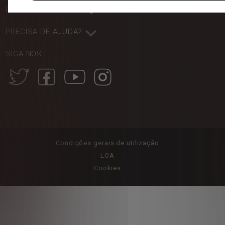
DESCUBRA TAMBÉM:
PRECISA DE AJUDA?
SIGA-NOS
Condições gerais de utilização
LOA
Cookies